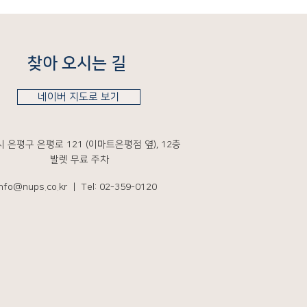
​찾아 오시는 길
네이버 지도로 보기
 은평구 은평로 121 (이마트은평점 옆), 12층
발렛 무료 주차
info@nups.co.kr
| Tel: 02-359-0120