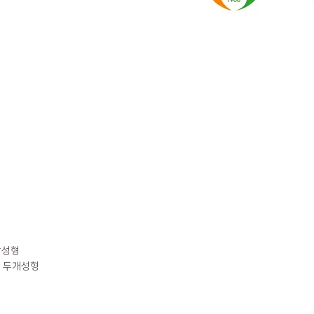
지방성형
al: 두개성형