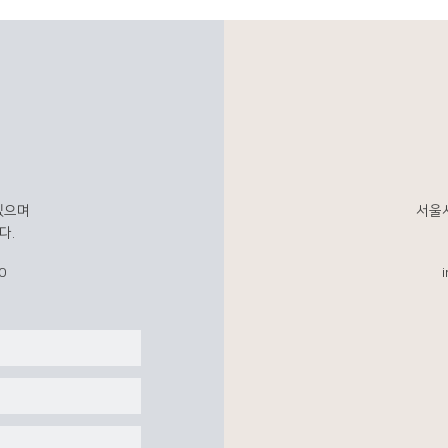
있으며
서울시
다.
0