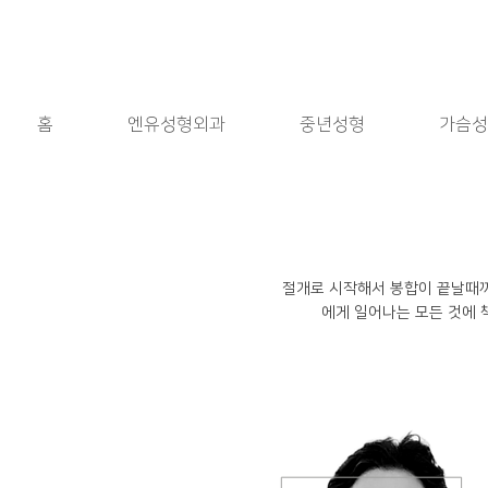
홈
엔유성형외과
중년성형
가슴성
절개로 시작해서 봉합이 끝날때까
에게 일어나는 모든 것에 