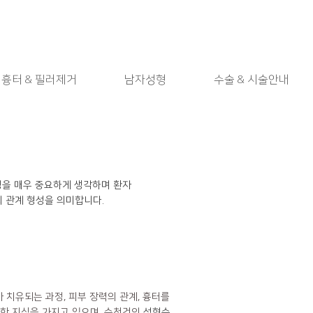
흉터 & 필러제거
남자성형
수술 & 시술안내
정을 매우 중요하게 생각하며 환자
의 관계 형성을 의미합니다.
치유되는 과정, 피부 장력의 관계, 흉터를
한 지식을 가지고 있으며, 수천건의
성형수