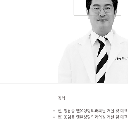
경력:
전) 청담동 엔유성형외과의원 개설 및 대
현) 응암동 엔유성형외과의원 개설 및 대