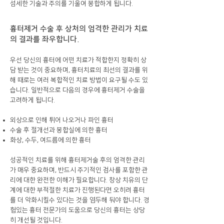
섬세한 기술과 주의를 기울여 봉합하게 됩니다.
흉터제거 수술 후 상처의 엄격한 관리가 치료
의 결과를 좌우합니다.
우선 당신의 흉터에 어떤 치료가 적합한지 정확히 상
담 받는 것이 중요하며, 흉터치료의 최선의 결과를 위
해 때로는 여러 복합적인 치료 방법이 요구될 수도 있
습니다. 일반적으로 다음의 경우에 흉터제거 수술을
고려하게 됩니다.
외상으로 인해 튀어 나오거나 파인 흉터
수술 후 절개선과 봉합실에 의한 흉터
​화상, 수두, 여드름에 의한 흉터
성공적인 치료를 위해 흉터제거술 후의 엄격한 관리
가 매우 중요하며, 반드시 주기적인 검사를 포함한 관
리에 대한 완전한 이해가 필요합니다. 창상 치유의 단
계에 대한 부적절한 치료가 진행된다면 오히려 흉터
를 더 악화시킬수 있다는 것을 염두해 둬야 합니다. 경
험있는 흉터 전문가의 도움으로 당신의 흉터는 상당
히 개선될 것입니다.